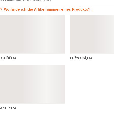
Wo finde ich die Artikelnummer eines Produkts?
eizlüfter
Luftreiniger
eizlüfter
Luftreiniger
entilator
entilator