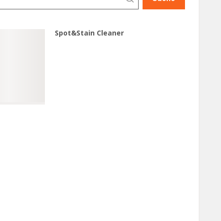
Spot&Stain Cleaner
Spot&Stain
Cleaner