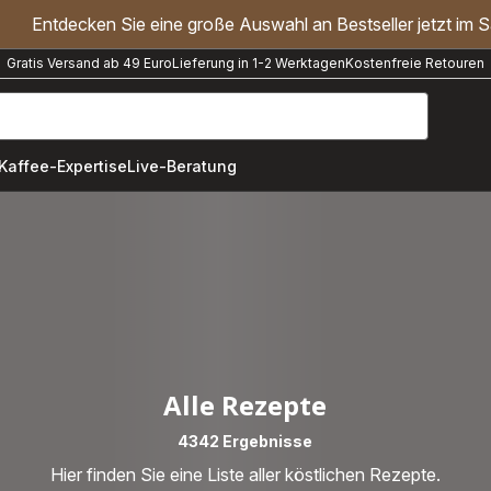
Entdecken Sie eine große Auswahl an Bestseller jetzt im S
Gratis Versand ab 49 Euro
Lieferung in 1-2 Werktagen
Kostenfreie Retouren
"Handmixer","Waffeleisen"]
Kaffee-Expertise
Live-Beratung
Alle Rezepte
4342 Ergebnisse
Hier finden Sie eine Liste aller köstlichen Rezepte.