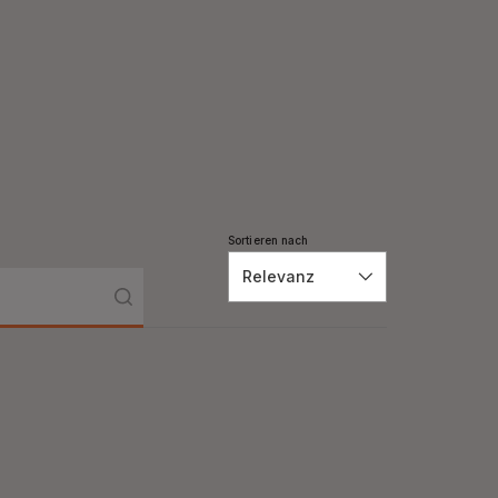
Sortieren nach
Relevanz
rotten-