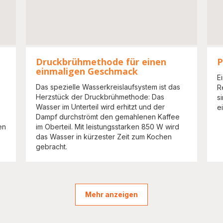
Druckbrühmethode für einen
P
einmaligen Geschmack
E
Das spezielle Wasserkreislaufsystem ist das
R
Herzstück der Druckbrühmethode: Das
s
Wasser im Unterteil wird erhitzt und der
e
Dampf durchströmt den gemahlenen Kaffee
en
im Oberteil. Mit leistungsstarken 850 W wird
das Wasser in kürzester Zeit zum Kochen
gebracht.
Mehr anzeigen