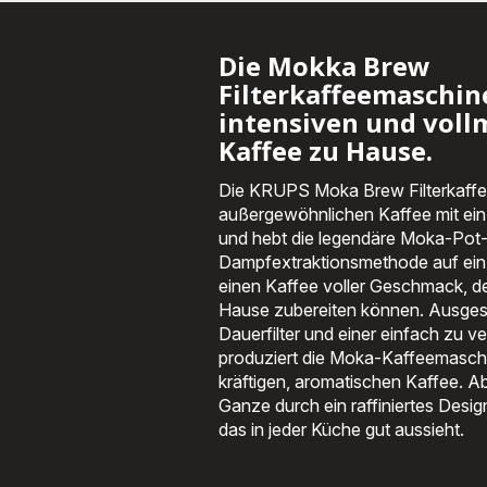
Die Mokka Brew
Filterkaffeemaschin
intensiven und vol
Kaffee zu Hause.
Die KRUPS Moka Brew Filterkaffee
außergewöhnlichen Kaffee mit ei
und hebt die legendäre Moka-Pot
Dampfextraktionsmethode auf ein 
einen Kaffee voller Geschmack, 
Hause zubereiten können. Ausgest
Dauerfilter und einer einfach zu v
produziert die Moka-Kaffeemaschi
kräftigen, aromatischen Kaffee. A
Ganze durch ein raffiniertes Desig
das in jeder Küche gut aussieht.