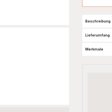
Beschreibung
Lieferumfang
Merkmale