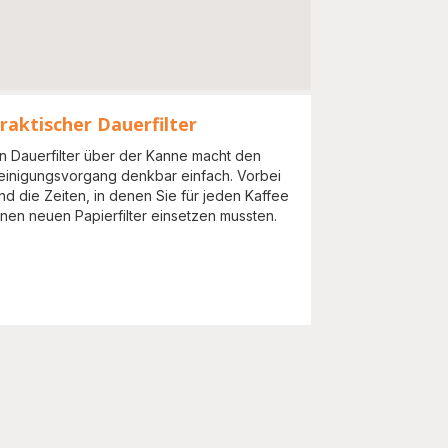
raktischer Dauerfilter
in Dauerfilter über der Kanne macht den
einigungsvorgang denkbar einfach. Vorbei
ind die Zeiten, in denen Sie für jeden Kaffee
inen neuen Papierfilter einsetzen mussten.