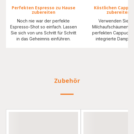
Perfekten Espresso zu Hause
Köstlichen Cappuc
zubereiten
zubereiten
Noch nie war der perfekte
Verwenden Sie z
Espresso-Shot so einfach. Lassen
Milchaufschäumen fü
Sie sich von uns Schritt für Schritt
perfekten Cappuccin
in das Geheimnis einführen.
integrierte Dampfd
Zubehör