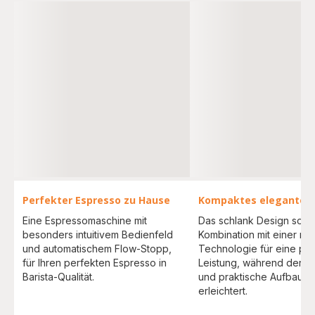
Perfekter Espresso zu Hause
Kompaktes elegantes 
Eine Espressomaschine mit
Das schlank Design sorgt
besonders intuitivem Bedienfeld
Kombination mit einer m
und automatischem Flow-Stopp,
Technologie für eine pe
für Ihren perfekten Espresso in
Leistung, während der 
Barista-Qualität.
und praktische Aufbau de
erleichtert.