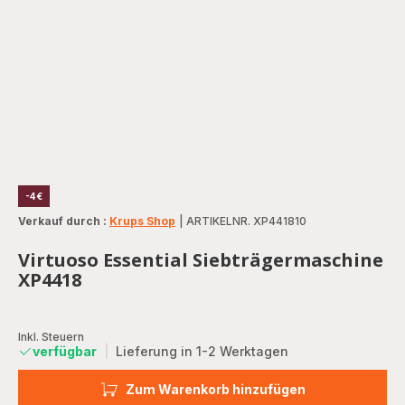
-4€
Verkauf durch :
Krups Shop
|
ARTIKELNR. XP441810
Virtuoso Essential Siebträgermaschine
XP4418
Inkl. Steuern
verfügbar
|
Lieferung in 1-2 Werktagen
Zum Warenkorb hinzufügen