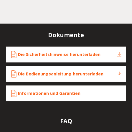
Dokumente
Die Sicherheitshinweise herunterladen
Die Bedienungsanleitung herunterladen
Informationen und Garantien
FAQ