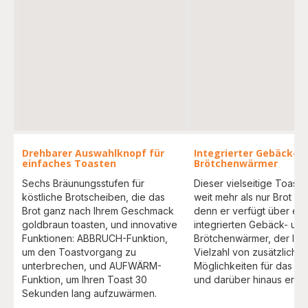
Drehbarer Auswahlknopf für
Integrierter Gebäck- u
einfaches Toasten
Brötchenwärmer
Sechs Bräunungsstufen für
Dieser vielseitige Toaste
köstliche Brotscheiben, die das
weit mehr als nur Brot rö
Brot ganz nach Ihrem Geschmack
denn er verfügt über ei
goldbraun toasten, und innovative
integrierten Gebäck- und
Funktionen: ABBRUCH-Funktion,
Brötchenwärmer, der Ihn
um den Toastvorgang zu
Vielzahl von zusätzliche
unterbrechen, und AUFWÄRM-
Möglichkeiten für das Fr
Funktion, um Ihren Toast 30
und darüber hinaus eröff
Sekunden lang aufzuwärmen.