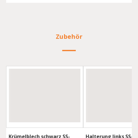
Zubehör
Krümelblech schwarz SS-
Halterung links SS-