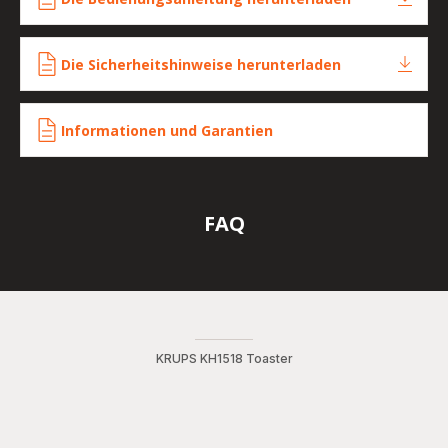
Die Sicherheitshinweise herunterladen
Informationen und Garantien
FAQ
KRUPS KH1518 Toaster