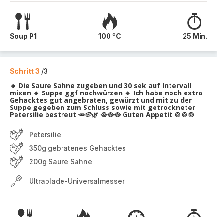
Soup P1
100 °C
25 Min.
Schritt 3
/3
🔸 Die Saure Sahne zugeben und 30 sek auf Intervall
mixen 🔸 Suppe ggf nachwürzen 🔸 Ich habe noch extra
Gehacktes gut angebraten, gewürzt und mit zu der
Suppe gegeben zum Schluss sowie mit getrockneter
Petersilie bestreut 🥕🥔🌿 🥘🥘🥘 Guten Appetit 🍲🍲🍲
Petersilie
350g gebratenes Gehacktes
200g Saure Sahne
Ultrablade-Universalmesser