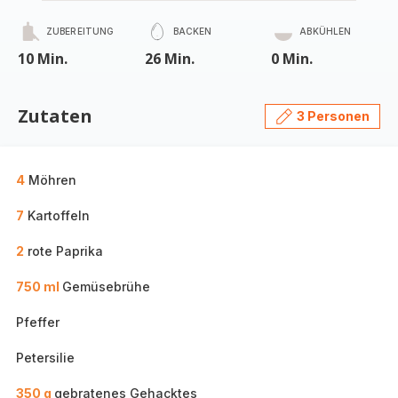
ZUBEREITUNG
BACKEN
ABKÜHLEN
10 Min.
26 Min.
0 Min.
Zutaten
3 Personen
4
Möhren
7
Kartoffeln
2
rote Paprika
750 ml
Gemüsebrühe
Pfeffer
Petersilie
350 g
gebratenes Gehacktes