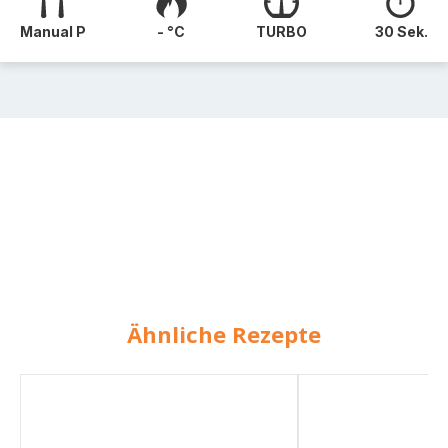
Manual P
- °C
TURBO
30 Sek.
Ähnliche Rezepte
Gemüse-
Wintergemüse-
Creme-
Cremesuppe
Suppe