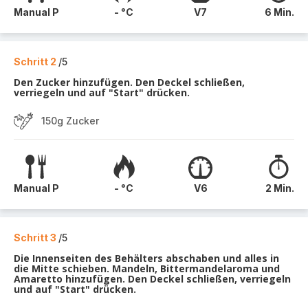
Manual P
- °C
V7
6 Min.
Schritt 2
/5
Den Zucker hinzufügen. Den Deckel schließen,
verriegeln und auf "Start" drücken.
150g Zucker
Manual P
- °C
V6
2 Min.
Schritt 3
/5
Die Innenseiten des Behälters abschaben und alles in
die Mitte schieben. Mandeln, Bittermandelaroma und
Amaretto hinzufügen. Den Deckel schließen, verriegeln
und auf "Start" drücken.