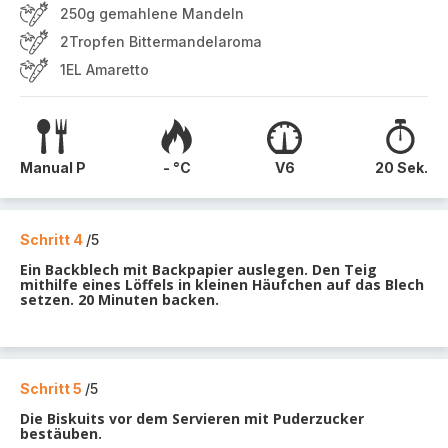
250g gemahlene Mandeln
2Tropfen Bittermandelaroma
1EL Amaretto
Manual P
- °C
V6
20 Sek.
Schritt 4
/5
Ein Backblech mit Backpapier auslegen. Den Teig
mithilfe eines Löffels in kleinen Häufchen auf das Blech
setzen. 20 Minuten backen.
Schritt 5
/5
Die Biskuits vor dem Servieren mit Puderzucker
bestäuben.