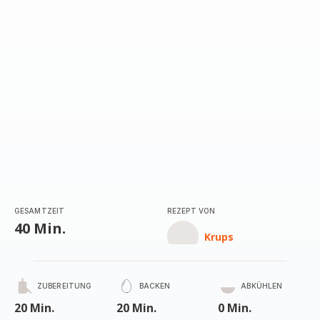
GESAMTZEIT
REZEPT VON
40 Min.
Krups
ZUBEREITUNG
BACKEN
ABKÜHLEN
20 Min.
20 Min.
0 Min.