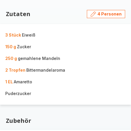
Zutaten
4 Personen
3 Stück
Eiweiß
150 g
Zucker
250 g
gemahlene Mandeln
2 Tropfen
Bittermandelaroma
1 EL
Amaretto
Puderzucker
Zubehör