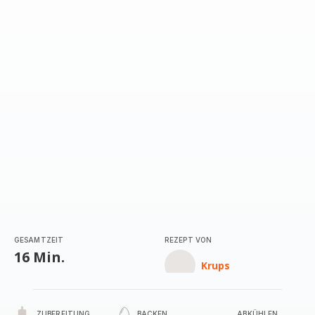
GESAMTZEIT
REZEPT VON
16 Min.
Krups
ZUBEREITUNG
BACKEN
ABKÜHLEN