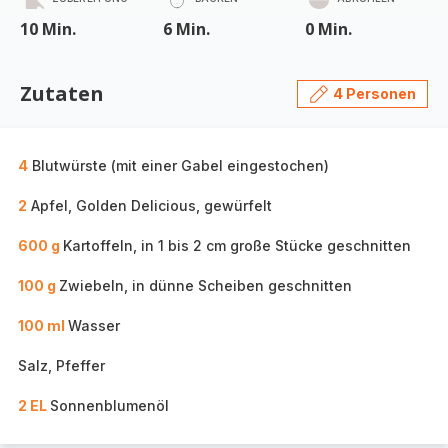
10 Min.
6 Min.
0 Min.
Zutaten
4 Personen
4
Blutwürste (mit einer Gabel eingestochen)
2
Apfel, Golden Delicious, gewürfelt
600 g
Kartoffeln, in 1 bis 2 cm große Stücke geschnitten
100 g
Zwiebeln, in dünne Scheiben geschnitten
100 ml
Wasser
Salz, Pfeffer
2 EL
Sonnenblumenöl