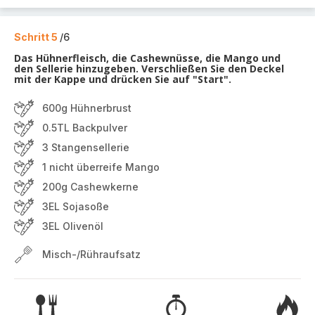
Schritt 5
/6
Das Hühnerfleisch, die Cashewnüsse, die Mango und
den Sellerie hinzugeben. Verschließen Sie den Deckel
mit der Kappe und drücken Sie auf "Start".
600g Hühnerbrust
0.5TL Backpulver
3 Stangensellerie
1 nicht überreife Mango
200g Cashewkerne
3EL Sojasoße
3EL Olivenöl
Misch-/Rühraufsatz