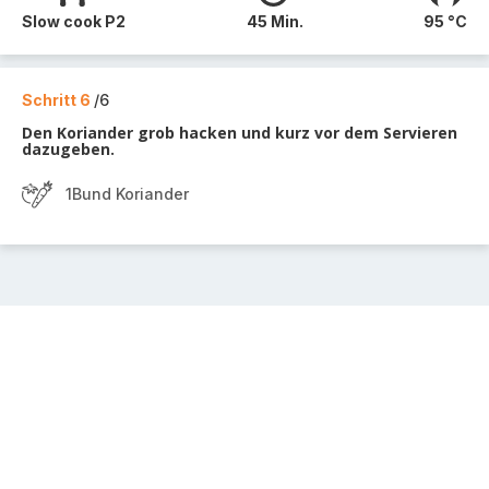
Slow cook P2
45 Min.
95 °C
Schritt 6
/6
Den Koriander grob hacken und kurz vor dem Servieren
dazugeben.
1Bund Koriander