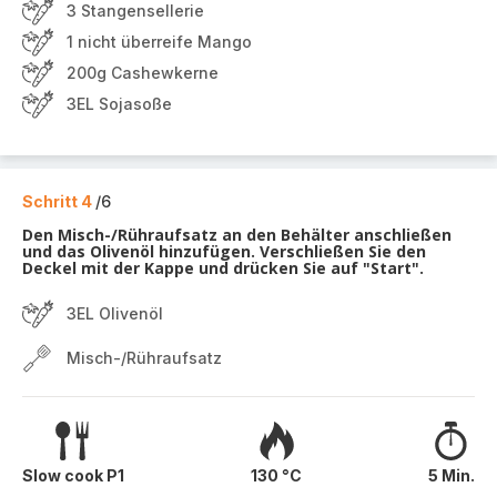
3 Stangensellerie
1 nicht überreife Mango
200g Cashewkerne
3EL Sojasoße
Schritt 4
/6
Den Misch-/Rühraufsatz an den Behälter anschließen
und das Olivenöl hinzufügen. Verschließen Sie den
Deckel mit der Kappe und drücken Sie auf "Start".
3EL Olivenöl
Misch-/Rühraufsatz
Slow cook P1
130 °C
5 Min.