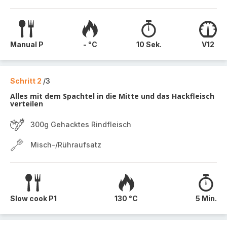
Manual P
- °C
10 Sek.
V12
Schritt 2
/3
Alles mit dem Spachtel in die Mitte und das Hackfleisch
verteilen
300g Gehacktes Rindfleisch
Misch-/Rühraufsatz
Slow cook P1
130 °C
5 Min.