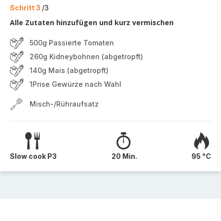
Schritt 3
/3
Alle Zutaten hinzufügen und kurz vermischen
500g Passierte Tomaten
260g Kidneybohnen (abgetropft)
140g Mais (abgetropft)
1Prise Gewürze nach Wahl
Misch-/Rühraufsatz
Slow cook P3
20 Min.
95 °C