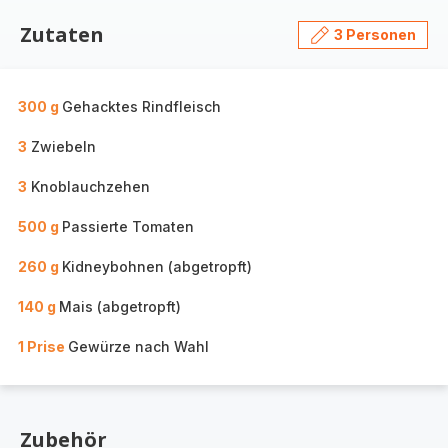
Zutaten
3 Personen
300 g
Gehacktes Rindfleisch
3
Zwiebeln
3
Knoblauchzehen
500 g
Passierte Tomaten
260 g
Kidneybohnen (abgetropft)
140 g
Mais (abgetropft)
1 Prise
Gewürze nach Wahl
Zubehör