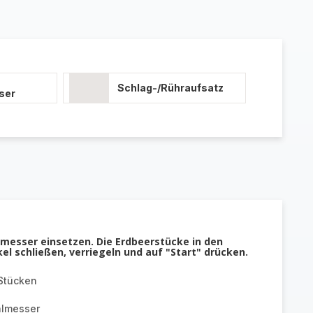
Schlag-/Rühraufsatz
ser
lmesser einsetzen. Die Erdbeerstücke in den
l schließen, verriegeln und auf "Start" drücken.
 Stücken
almesser