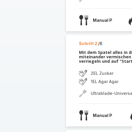
Manual P
Schritt 2
/6
Mit dem Spatel alles in 
miteinander vermischen 
verriegeln und auf "Star
2EL Zucker
1EL Agar Agar
Ultrablade-Univers
Manual P