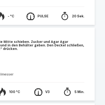
- °C
PULSE
20 Sek.
die Mitte schieben. Zucker und Agar Agar
und in den Behälter geben. Den Deckel schließen,
t" drücken.
almesser
100 °C
V3
5 Min.