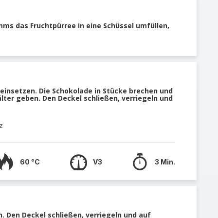
ms das Fruchtpürree in eine Schüssel umfüllen,
einsetzen. Die Schokolade in Stücke brechen und
älter geben. Den Deckel schließen, verriegeln und
z
60 °C
V3
3 Min.
 Den Deckel schließen, verriegeln und auf