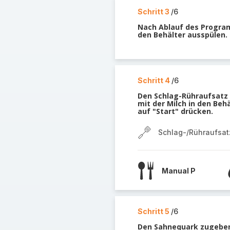
Schritt 3
/6
Nach Ablauf des Program
den Behälter ausspülen.
Schritt 4
/6
Den Schlag-Rühraufsatz 
mit der Milch in den Beh
auf "Start" drücken.
Schlag-/Rühraufsat
Manual P
Schritt 5
/6
Den Sahnequark zugeben.