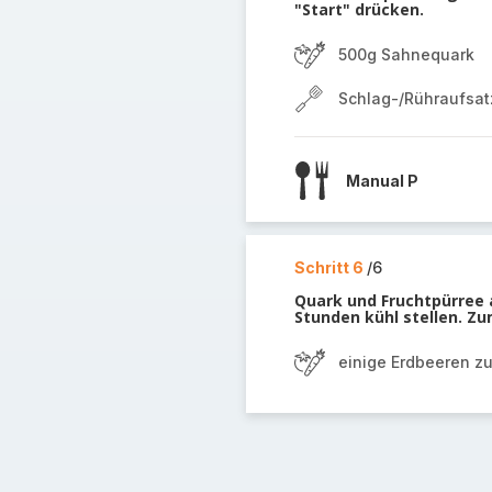
"Start" drücken.
500g Sahnequark
Schlag-/Rühraufsat
Manual P
Schritt 6
/6
Quark und Fruchtpürree a
Stunden kühl stellen. Zu
einige Erdbeeren z