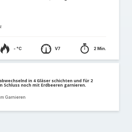
z
- °C
V7
2 Min.
bwechselnd in 4 Gläser schichten und für 2
m Schluss noch mit Erdbeeren garnieren.
um Garnieren