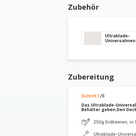
Zubehör
Ultrablade-
Universalmes
Zubereitung
Schritt 1
/6
Das Ultrablade-Universa
Behälter geben.Den Decke
250g Erdbeeren, in
Ultrablade-Univers