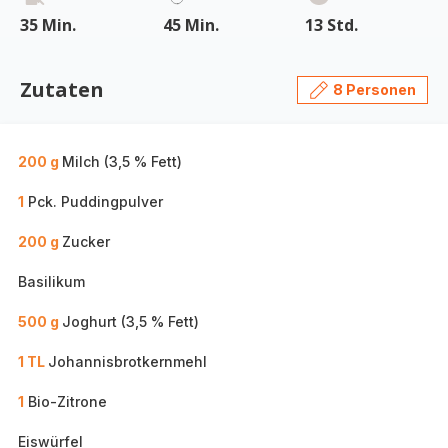
35 Min.
45 Min.
13 Std.
Zutaten
8 Personen
200 g
Milch (3,5 % Fett)
1
Pck. Puddingpulver
200 g
Zucker
Basilikum
500 g
Joghurt (3,5 % Fett)
1 TL
Johannisbrotkernmehl
1
Bio-Zitrone
Eiswürfel