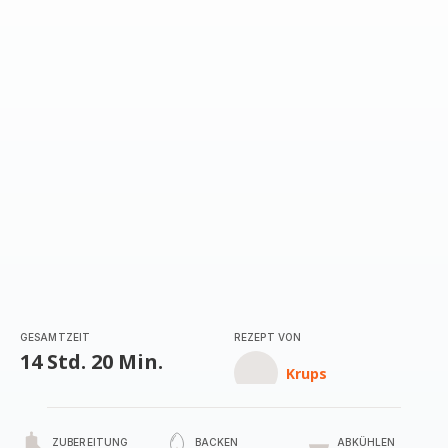
GESAMTZEIT
REZEPT VON
14 Std. 20 Min.
Krups
ZUBEREITUNG
BACKEN
ABKÜHLEN