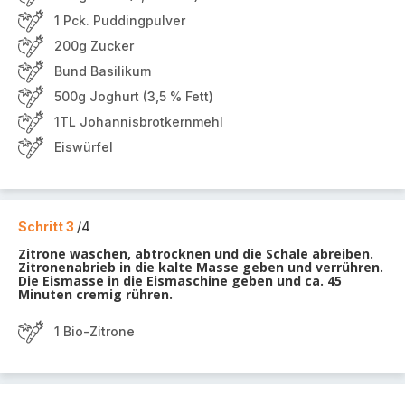
1 Pck. Puddingpulver
200g Zucker
Bund Basilikum
500g Joghurt (3,5 % Fett)
1TL Johannisbrotkernmehl
Eiswürfel
Schritt 3
/4
Zitrone waschen, abtrocknen und die Schale abreiben.
Zitronenabrieb in die kalte Masse geben und verrühren.
Die Eismasse in die Eismaschine geben und ca. 45
Minuten cremig rühren.
1 Bio-Zitrone