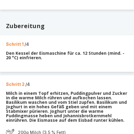
Zubereitung
Schritt 1
/4
Den Kessel der Eismaschine für ca. 12 Stunden (mind. -
20 °C) einfrieren.
Schritt 2
/4
Milch in einem Topf erhitzen, Puddingpulver und Zucker
in die warme Milch rühren und aufkochen lassen.
Basilikum waschen und vom Stiel zupfen. Basilikum und
Joghurt in ein hohes Gefäß geben und mit einem
Stabmixer pürieren. Joghurt unter die warme
Puddingmasse heben und Johannisbrotkernmehl
einrühren. Die Eismasse auf dem Eisbad runter kühlen.
200g Milch (3,5 % Fett)