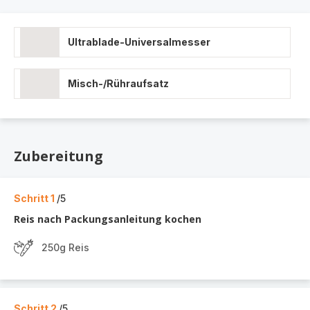
Ultrablade-Universalmesser
Misch-/Rühraufsatz
Zubereitung
Schritt 1
/5
Reis nach Packungsanleitung kochen
250g Reis
Schritt 2
/5