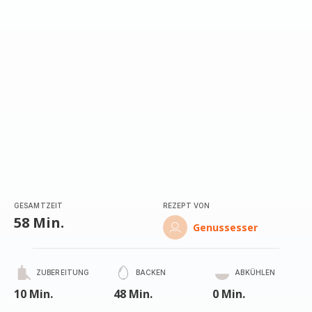
(Durchschnitt)
GESAMTZEIT
REZEPT VON
58 Min.
Genussesser
ZUBEREITUNG
BACKEN
ABKÜHLEN
10 Min.
48 Min.
0 Min.