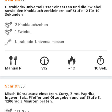
Ultrablade/Universal Esser einsetzen und die Zwiebel
sowie den Knoblauch zerkleinern auf Stufe 12 für 10
Sekunden
2 Knoblauchzehen
1 Zwiebel
Ultrablade-Universalmesser
Manual P
V12
- °C
10 Sek.
Schritt 3
/5
Misch-Rührausatz einsetzen. Curry, Zimt, Paprika,
Ingwer, Salz, Pfeffer und Öl zugeben und auf Stufe 3,
120Grad 3 Minuten braten.
1TL Salz