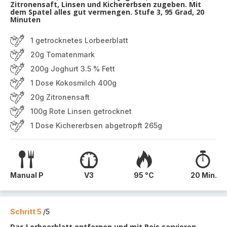
Zitronensaft, Linsen und Kichererbsen zugeben. Mit
dem Spatel alles gut vermengen. Stufe 3, 95 Grad, 20
Minuten
1 getrocknetes Lorbeerblatt
20g Tomatenmark
200g Joghurt 3.5 % Fett
1 Dose Kokosmilch 400g
20g Zitronensaft
100g Rote Linsen getrocknet
1 Dose Kichererbsen abgetropft 265g
Manual P
V3
95 °C
20 Min.
Schritt 5
/5
Das Lorbeerblatt entfernen und mit Reis servieren.