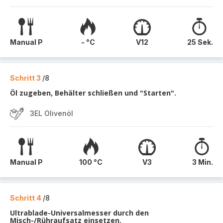
Manual P
- °C
V12
25 Sek.
Schritt 3
/8
Öl zugeben, Behälter schließen und "Starten".
3EL Olivenöl
Manual P
100 °C
V3
3 Min.
Schritt 4
/8
Ultrablade-Universalmesser durch den
Misch-/Rühraufsatz einsetzen.