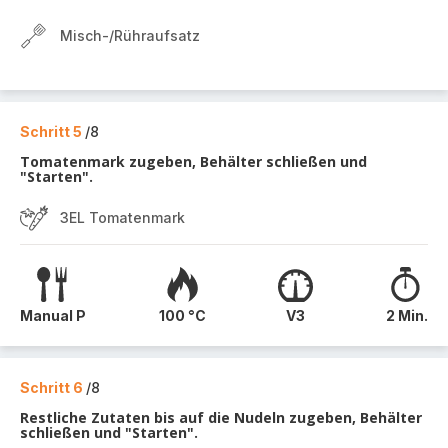
Misch-/Rühraufsatz
Schritt 5
/8
Tomatenmark zugeben, Behälter schließen und
"Starten".
3EL Tomatenmark
Manual P
100 °C
V3
2 Min.
Schritt 6
/8
Restliche Zutaten bis auf die Nudeln zugeben, Behälter
schließen und "Starten".