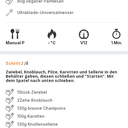
80g veganer Parmesan
Ultrablade-Universalmesser
Manual P
- °C
V12
1 Min.
Schritt 2
/8
Zwiebel, Knoblauch, Pilze, Karotten und Sellerie in den
Behälter geben, diesen schließen und "Starten". Mit
dem Spatel nach unten schieben.
1Stück Zwiebel
2Zehe Knoblauch
130g braune Champions
150g Karotten
130g Knollensellerie