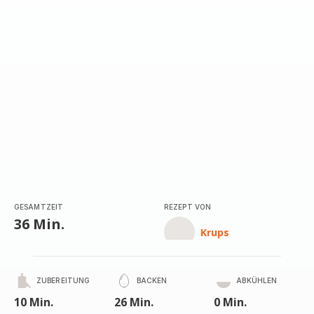
(Durchschnitt)
GESAMTZEIT
REZEPT VON
36 Min.
Krups
ZUBEREITUNG
BACKEN
ABKÜHLEN
10 Min.
26 Min.
0 Min.