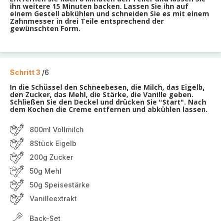
ihn weitere 15 Minuten backen. Lassen Sie ihn auf
einem Gestell abkühlen und schneiden Sie es mit einem
Zahnmesser in drei Teile entsprechend der
gewünschten Form.
Schritt 3
/6
In die Schüssel den Schneebesen, die Milch, das Eigelb,
den Zucker, das Mehl, die Stärke, die Vanille geben.
Schließen Sie den Deckel und drücken Sie "Start". Nach
dem Kochen die Creme entfernen und abkühlen lassen.
800ml Vollmilch
8Stück Eigelb
200g Zucker
50g Mehl
50g Speisestärke
Vanilleextrakt
Back-Set