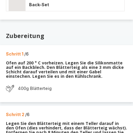
Back-Set
Zubereitung
Schritt 1
/6
Ofen auf 200 ° C vorheizen. Legen Sie die Silikonmatte
auf ein Backblech. Den Blätterteig als eine 3 mm dicke
Schicht darauf verteilen und mit einer Gabel
einstechen. Legen Sie es in den Kühlschrank.
400g Blätterteig
Schritt 2
/6
Legen Sie den Blätterteig mit einem Teller darauf in
den Ofen (dies verhindert, dass der Blätterteig wächst).
Entfernen Sie nach 8 Minuten den Teller und lassen Sie