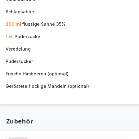
Schlagsahne
300 ml
flüssige Sahne 35%
1 EL
Puderzucker
Veredelung
Puderzucker
Frische Himbeeren (optional)
Geröstete flockige Mandeln (optional)
Zubehör