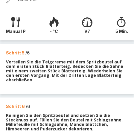
Manual P
- °C
V7
5 Min.
Schritt 5
/6
Verteilen Sie die Teigcreme mit dem Spritzbeutel auf
dem ersten Stück Blätterteig. Bedecken Sie die Sahne
mit einem zweiten Stück Blätterteig. Wiederholen Sie
den ersten Vorgang. Mit der Dritten Lage Blätterteig
abschließen.
Schritt 6
/6
Reinigen Sie den Spritzbeutel und setzen Sie die
Stecknuss auf. Füllen Sie den Beutel mit Schlagsahne.
Millefeuille mit Schlagsahne, Mandelblättchen,
Himbeeren und Puderzucker dekorieren.