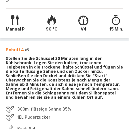
Manual P
90 °C
V4
15 Min.
Schritt 4
/6
Stellen Sie die Schüssel 30 Minuten lang in den
Kühlschrank. Legen Sie den kalten, trockenen
Teigbesen in die trockene, kalte Schüssel und fügen Sie
die kalte flüssige Sahne und den Zucker hinzu.
Schließen Sie den Deckel und drücken Sie "Start".
Überwachen Sie die Konsistenz je nach Menge der
Sahne ab 3 Minuten, da sich diese je nach Temperatur,
Menge und Fettgehalt der Sahne schnell ändern kann.
Entfernen Sie die Schlagsahne mit dem Silikonspatel
und bewahren Sie sie an einem kühlen Ort auf.
300ml flüssige Sahne 35%
1EL Puderzucker
Back-Set