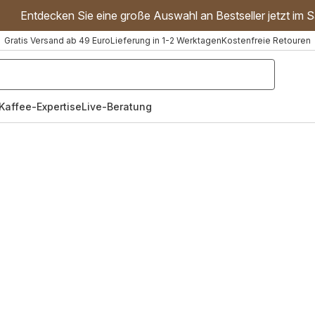
Entdecken Sie eine große Auswahl an Bestseller jetzt im S
Gratis Versand ab 49 Euro
Lieferung in 1-2 Werktagen
Kostenfreie Retouren
"Handmixer","Waffeleisen"]
Kaffee-Expertise
Live-Beratung