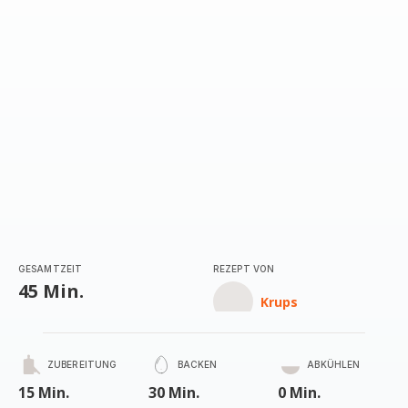
GESAMTZEIT
REZEPT VON
45 Min.
Krups
ZUBEREITUNG
BACKEN
ABKÜHLEN
15 Min.
30 Min.
0 Min.