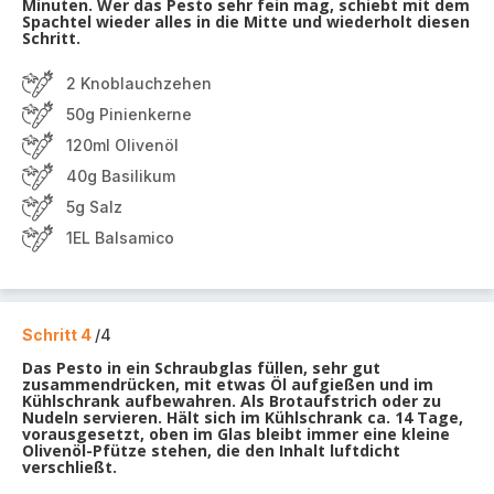
Minuten. Wer das Pesto sehr fein mag, schiebt mit dem
Spachtel wieder alles in die Mitte und wiederholt diesen
Schritt.
2 Knoblauchzehen
50g Pinienkerne
120ml Olivenöl
40g Basilikum
5g Salz
1EL Balsamico
Schritt 4
/4
Das Pesto in ein Schraubglas füllen, sehr gut
zusammendrücken, mit etwas Öl aufgießen und im
Kühlschrank aufbewahren. Als Brotaufstrich oder zu
Nudeln servieren. Hält sich im Kühlschrank ca. 14 Tage,
vorausgesetzt, oben im Glas bleibt immer eine kleine
Olivenöl-Pfütze stehen, die den Inhalt luftdicht
verschließt.