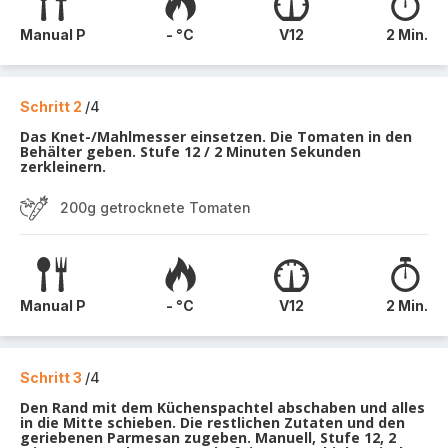
Manual P
- °C
V12
2 Min.
Schritt 2
/4
Das Knet-/Mahlmesser einsetzen. Die Tomaten in den
Behälter geben. Stufe 12 / 2 Minuten Sekunden
zerkleinern.
200g getrocknete Tomaten
Manual P
- °C
V12
2 Min.
Schritt 3
/4
Den Rand mit dem Küchenspachtel abschaben und alles
in die Mitte schieben. Die restlichen Zutaten und den
geriebenen Parmesan zugeben. Manuell, Stufe 12, 2