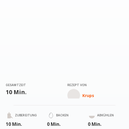
GESAMTZEIT
REZEPT VON
10 Min.
Krups
ZUBEREITUNG
BACKEN
ABKÜHLEN
10 Min.
0 Min.
0 Min.