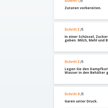
Schritt 1
/5
Zutaten vorbereiten.
Schritt 2
/5
In einer Schüssel, Zucke
geben. Milch, Mehl und 
Schritt 3
/5
Legen Sie den Dampfkorb
Wasser in den Behälter 
Schritt 4
/5
Garen unter Druck.