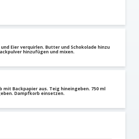
r und Eier verquirlen. Butter und Schokolade hinzu
Backpulver hinzufügen und mixen.
 mit Backpapier aus. Teig hineingeben. 750 ml
geben. Dampfkorb einsetzen.