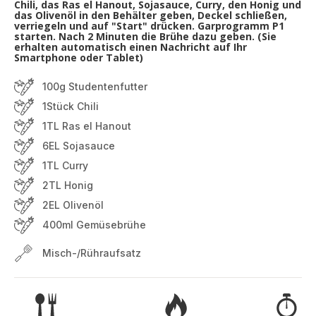
Chili, das Ras el Hanout, Sojasauce, Curry, den Honig und
das Olivenöl in den Behälter geben, Deckel schließen,
verriegeln und auf "Start" drücken. Garprogramm P1
starten. Nach 2 Minuten die Brühe dazu geben. (Sie
erhalten automatisch einen Nachricht auf Ihr
Smartphone oder Tablet)
100g Studentenfutter
1Stück Chili
1TL Ras el Hanout
6EL Sojasauce
1TL Curry
2TL Honig
2EL Olivenöl
400ml Gemüsebrühe
Misch-/Rühraufsatz