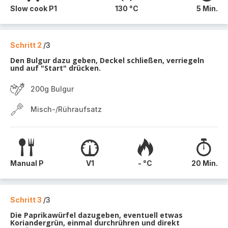
Slow cook P1
130 °C
5 Min.
Schritt 2
/3
Den Bulgur dazu geben, Deckel schließen, verriegeln
und auf "Start" drücken.
200g Bulgur
Misch-/Rühraufsatz
Manual P
V1
- °C
20 Min.
Schritt 3
/3
Die Paprikawürfel dazugeben, eventuell etwas
Koriandergrün, einmal durchrühren und direkt