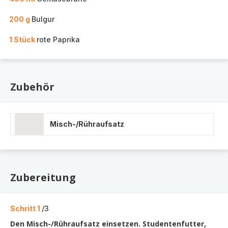
200 g
Bulgur
1 Stück
rote Paprika
Zubehör
Misch-/Rühraufsatz
Zubereitung
Schritt 1
/3
Den Misch-/Rühraufsatz einsetzen. Studentenfutter,