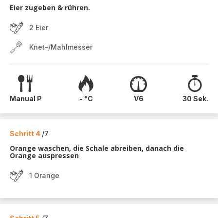
Eier zugeben & rühren.
2 Eier
Knet-/Mahlmesser
Manual P
- °C
V6
30 Sek.
Schritt 4
/7
Orange waschen, die Schale abreiben, danach die
Orange auspressen
1 Orange