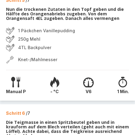
Schritt 5
/7
Nun die trockenen Zutaten in den Topf geben und die
Hälfte des Orangenabriebs zugeben. Von dem
Orangensaft 4EL zugeben. Danach alles vermengen
1 Päckchen Vanillepudding
250g Mehl
4TL Backpulver
Knet-/Mahlmesser
Manual P
- °C
V6
1 Min.
Schritt 6
/7
Die Teigmasse in einen Spritzbeutel geben und in
krauform auf dem Blech verteilen (geht auch mit einem
Löffel). Achte dabei, dass die Teigkreise ausreichend