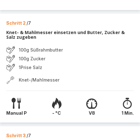
Schritt 2
/7
Knet- & Mahlmesser einsetzen und Butter, Zucker &
Salz zugeben
100g Süßrahmbutter
100g Zucker
1Prise Salz
Knet-/Mahlmesser
Manual P
- °C
V8
1 Min.
Schritt 3
/7