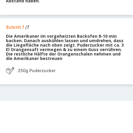
Abstand haben.
Schritt 7
/7
Die Amerikaner im vorgeheizten Backofen 8-10 min
backen. Danach auskühlen lassen und umdrehen, dass
die Liegefläche nach oben zeigt. Puderzucker mit ca. 3
El Orangensaft vermegen & zu einem Guss verrühren.
Die restliche Hälfte der Orangenschalen nehmen und
die Amerikaner bestreuen
250g Puderzucker