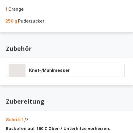
1
Orange
250 g
Puderzucker
Zubehör
Knet-/Mahlmesser
Zubereitung
Schritt 1
/7
Backofen auf 160 C Ober-/ Unterhitze vorheizen.