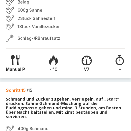
Belag
600g Sahne
2Stück Sahnesteif
1Stück Vanillezucker
Schlag-/Rühraufsatz
Manual P
- °C
V7
-
Schritt 15
/15
Schmand und Zucker zugeben, verriegeln, auf „Start“
drücken. Sahne-Schmand-Mischung auf die
Puddingmasse geben und mind. 3 Stunden, am Besten
über Nacht kaltstellen. Mit Zimt bestäuben und
servieren.
400g Schmand