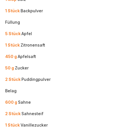
1 Stück
Backpulver
Füllung
5 Stück
Apfel
1 Stück
Zitronensaft
450 g
Apfelsaft
50 g
Zucker
2 Stück
Puddingpulver
Belag
600 g
Sahne
2 Stück
Sahnesteif
1 Stück
Vanillezucker