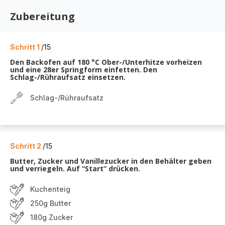
Zubereitung
Schritt 1
/15
Den Backofen auf 180 °C Ober-/Unterhitze vorheizen
und eine 28er Springform einfetten. Den
Schlag-/Rühraufsatz einsetzen.
Schlag-/Rühraufsatz
Schritt 2
/15
Butter, Zucker und Vanillezucker in den Behälter geben
und verriegeln. Auf “Start“ drücken.
Kuchenteig
250g Butter
180g Zucker