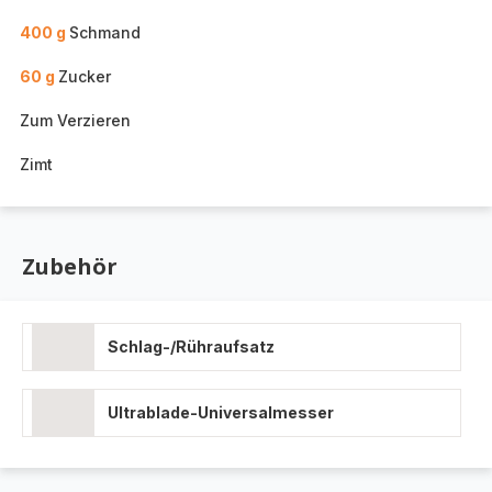
400 g
Schmand
60 g
Zucker
Zum Verzieren
Zimt
Zubehör
Schlag-/Rühraufsatz
Ultrablade-Universalmesser