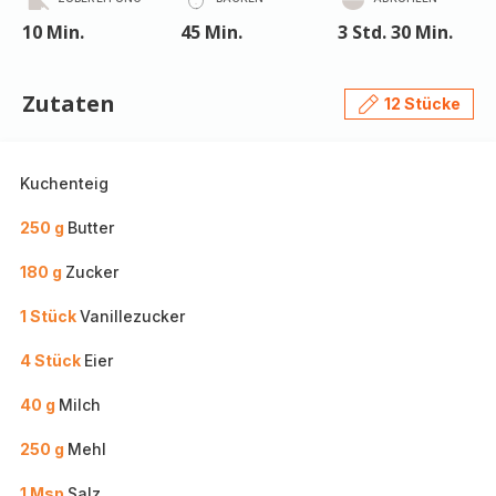
10 Min.
45 Min.
3 Std. 30 Min.
Zutaten
12 Stücke
Kuchenteig
250 g
Butter
180 g
Zucker
1 Stück
Vanillezucker
4 Stück
Eier
40 g
Milch
250 g
Mehl
1 Msp
Salz