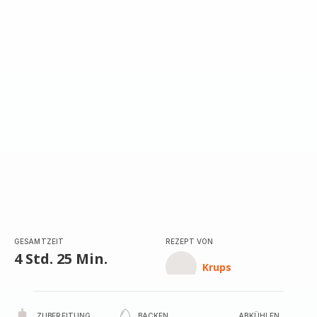
GESAMTZEIT
REZEPT VON
4 Std. 25 Min.
Krups
ZUBEREITUNG
BACKEN
ABKÜHLEN