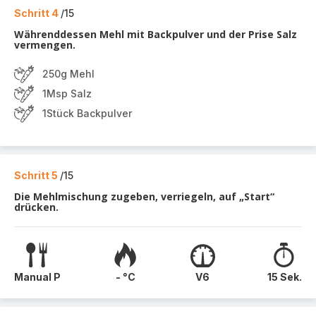
Schritt 4
/15
Währenddessen Mehl mit Backpulver und der Prise Salz
vermengen.
250g Mehl
1Msp Salz
1Stück Backpulver
Schritt 5
/15
Die Mehlmischung zugeben, verriegeln, auf „Start“
drücken.
Manual P
- °C
V6
15 Sek.