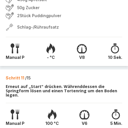
50g Zucker
2Stück Puddingpulver
Schlag-/Rühraufsatz
Manual P
- °C
V8
10 Sek.
Schritt 11
/15
Erneut auf „Start" drücken. Währenddessen die
Springform lösen und einen Tortenring um den Boden
legen.
Manual P
100 °C
V6
5 Min.