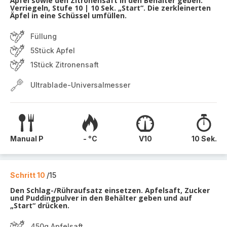
Äpfel sowie den Zitronensaft in den Behälter geben.
Verriegeln, Stufe 10 | 10 Sek. „Start“. Die zerkleinerten
Äpfel in eine Schüssel umfüllen.
Füllung
5Stück Apfel
1Stück Zitronensaft
Ultrablade-Universalmesser
Manual P
- °C
V10
10 Sek.
Schritt 10
/15
Den Schlag-/Rühraufsatz einsetzen. Apfelsaft, Zucker
und Puddingpulver in den Behälter geben und auf
„Start“ drücken.
450g Apfelsaft