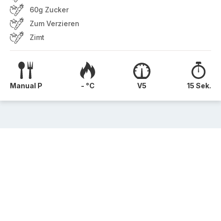
60g Zucker
Zum Verzieren
Zimt
Manual P
- °C
V5
15 Sek.