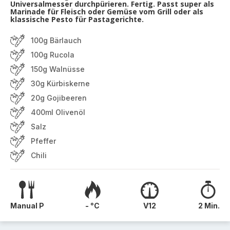
Universalmesser durchpürieren. Fertig. Passt super als
Marinade für Fleisch oder Gemüse vom Grill oder als
klassische Pesto für Pastagerichte.
100g Bärlauch
100g Rucola
150g Walnüsse
30g Kürbiskerne
20g Gojibeeren
400ml Olivenöl
Salz
Pfeffer
Chili
Manual P
- °C
V12
2 Min.