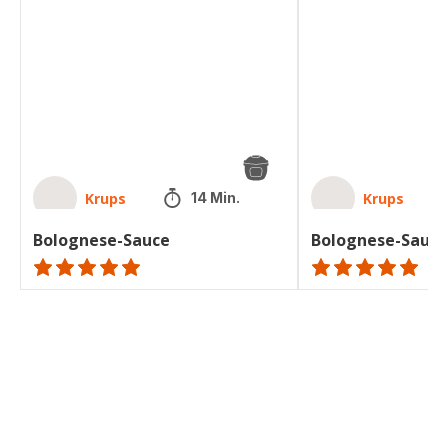
Krups
Krups
14 Min.
Bolognese-Sauce
Bolognese-Sauce
ratings.NaN
ratings.NaN