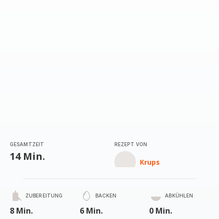
GESAMTZEIT
REZEPT VON
14 Min.
Krups
ZUBEREITUNG
BACKEN
ABKÜHLEN
8 Min.
6 Min.
0 Min.