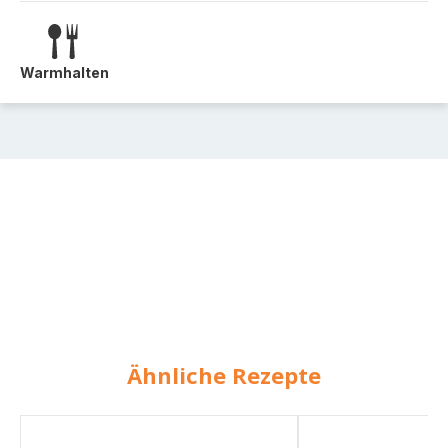
Warmhalten
Ähnliche Rezepte
Bolognese-
Bolognese-
Sauce
Sauce