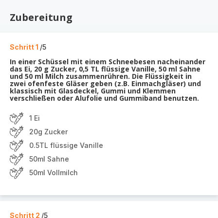
Zubereitung
Schritt 1
/5
In einer Schüssel mit einem Schneebesen nacheinander
das Ei, 20 g Zucker, 0,5 TL flüssige Vanille, 50 ml Sahne
und 50 ml Milch zusammenrühren. Die Flüssigkeit in
zwei ofenfeste Gläser geben (z.B. Einmachgläser) und
klassisch mit Glasdeckel, Gummi und Klemmen
verschließen oder Alufolie und Gummiband benutzen.
1 Ei
20g Zucker
0.5TL flüssige Vanille
50ml Sahne
50ml Vollmilch
Schritt 2
/5