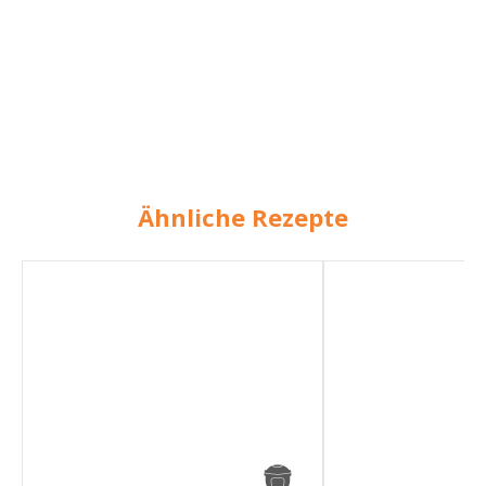
Ähnliche Rezepte
Crème
Crème
Caramel
Caramel