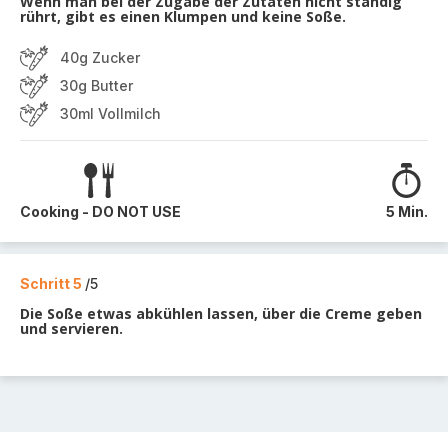
Wenn man bei der Zugabe der Zutaten nicht ständig
rührt, gibt es einen Klumpen und keine Soße.
40g Zucker
30g Butter
30ml Vollmilch
Cooking - DO NOT USE
5 Min.
Schritt 5
/5
Die Soße etwas abkühlen lassen, über die Creme geben
und servieren.