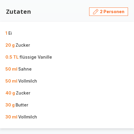
Zutaten
2 Personen
1
Ei
20 g
Zucker
0.5 TL
flüssige Vanille
50 ml
Sahne
50 ml
Vollmilch
40 g
Zucker
30 g
Butter
30 ml
Vollmilch