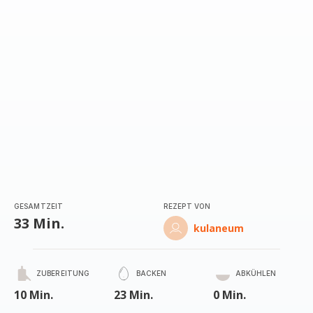
GESAMTZEIT
REZEPT VON
33 Min.
kulaneum
ZUBEREITUNG
BACKEN
ABKÜHLEN
10 Min.
23 Min.
0 Min.