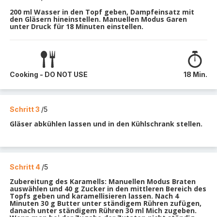
200 ml Wasser in den Topf geben, Dampfeinsatz mit
den Gläsern hineinstellen. Manuellen Modus Garen
unter Druck für 18 Minuten einstellen.
Cooking - DO NOT USE
18 Min.
Schritt 3
/5
Gläser abkühlen lassen und in den Kühlschrank stellen.
Schritt 4
/5
Zubereitung des Karamells: Manuellen Modus Braten
auswählen und 40 g Zucker in den mittleren Bereich des
Topfs geben und karamellisieren lassen. Nach 4
Minuten 30 g Butter unter ständigem Rühren zufügen,
danach unter ständigem Rühren 30 ml Mich zugeben.