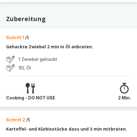
Zubereitung
Schritt 1
/5
Gehackte Zwiebel 2 min in Öl anbraten.
1 Zwiebel gehackt
1EL Öl
Cooking - DO NOT USE
2 Min.
Schritt 2
/5
Kartoffel- und Kürbisstücke dazu und 3 min mitbraten.