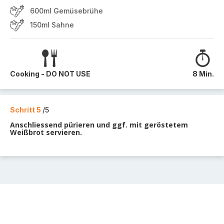
600ml Gemüsebrühe
150ml Sahne
Cooking - DO NOT USE
8 Min.
Schritt 5
/5
Anschliessend pürieren und ggf. mit geröstetem
Weißbrot servieren.