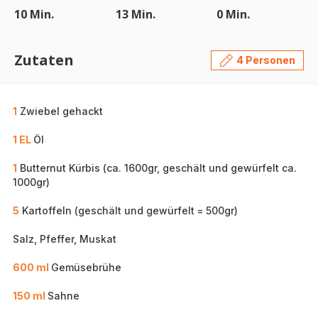
10 Min.
13 Min.
0 Min.
Zutaten
4 Personen
1
Zwiebel gehackt
1 EL
Öl
1
Butternut Kürbis (ca. 1600gr, geschält und gewürfelt ca.
1000gr)
5
Kartoffeln (geschält und gewürfelt = 500gr)
Salz, Pfeffer, Muskat
600 ml
Gemüsebrühe
150 ml
Sahne