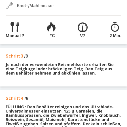
Knet-/Mahlmesser
Manual P
- °C
V7
2 Min.
Schritt 3
/8
Je nach der verwendeten Reismehlsorte erhalten Sie
eine Teigkugel oder bröckeligen Teig. Den Teig aus
dem Behälter nehmen und abkühlen lassen.
Schritt 4
/8
FÜLLUNG : Den Behälter reinigen und das Ultrablade-
Universalmesser einsetzen. 125 g Garnelen, die
Bambussprossen, die Zwiebelwürfel, Ingwer, Knoblauch,
Reiswein, Sesamöl, Maismehl, Karottenstücke und
Eiweiß zugeben. Salzen und pfeffern. Deckeln schließen,