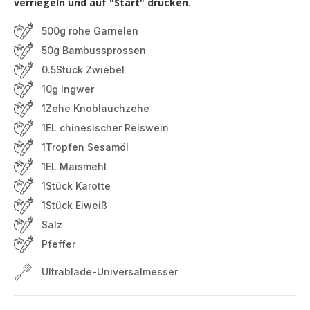
verriegeln und auf "Start" drücken.
500g rohe Garnelen
50g Bambussprossen
0.5Stück Zwiebel
10g Ingwer
1Zehe Knoblauchzehe
1EL chinesischer Reiswein
1Tropfen Sesamöl
1EL Maismehl
1Stück Karotte
1Stück Eiweiß
Salz
Pfeffer
Ultrablade-Universalmesser