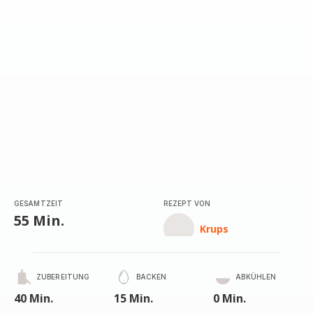
GESAMTZEIT
REZEPT VON
55 Min.
Krups
ZUBEREITUNG
BACKEN
ABKÜHLEN
40 Min.
15 Min.
0 Min.