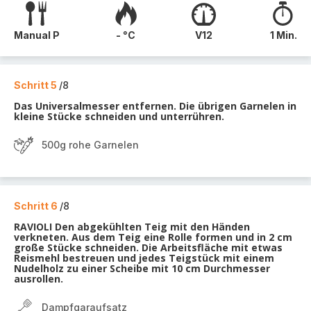
Manual P
- °C
V12
1 Min.
Schritt 5
/8
Das Universalmesser entfernen. Die übrigen Garnelen in
kleine Stücke schneiden und unterrühren.
500g rohe Garnelen
Schritt 6
/8
RAVIOLI Den abgekühlten Teig mit den Händen
verkneten. Aus dem Teig eine Rolle formen und in 2 cm
große Stücke schneiden. Die Arbeitsfläche mit etwas
Reismehl bestreuen und jedes Teigstück mit einem
Nudelholz zu einer Scheibe mit 10 cm Durchmesser
ausrollen.
Dampfgaraufsatz