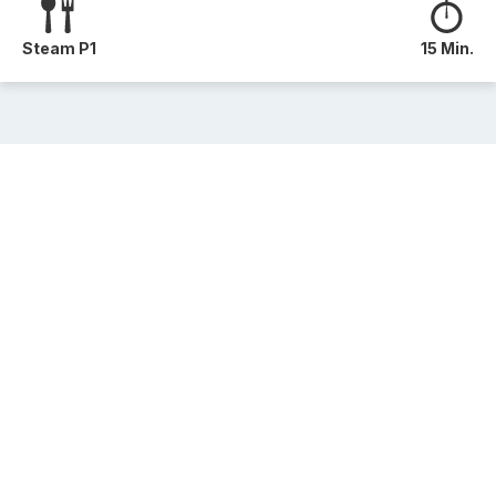
Steam P1
15 Min.