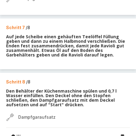
Schritt 7
/8
Auf jede Scheibe einen gehäuften Teelöffel Füllung
geben und dann zu einem Halbmond verschließen. Die
Enden fest zusammendrücken, damit jede Ravioli gut
zusammenhält. Etwas Öl auf den Boden des
Garbehälters geben und die Ravioli darauf legen.
Schritt 8
/8
Den Behälter der Küchenmaschine spülen und 0,7 l
Wasser einfüllen. Den Deckel ohne den Stopfen
schließen, den Dampfgaraufsatz mit dem Deckel
aufsetzen und auf "Start" drücken.
Dampfgaraufsatz