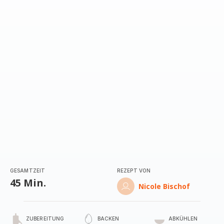
mit
3
Sternen
(Durchschnitt)
GESAMTZEIT
REZEPT VON
45 Min.
Nicole Bischof
ZUBEREITUNG
BACKEN
ABKÜHLEN