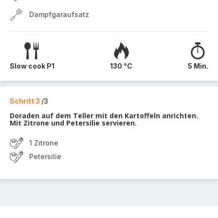
Dampfgaraufsatz
Slow cook P1
130 °C
5 Min.
Schritt 3
/3
Doraden auf dem Teller mit den Kartoffeln anrichten.
Mit Zitrone und Petersilie servieren.
1 Zitrone
Petersilie