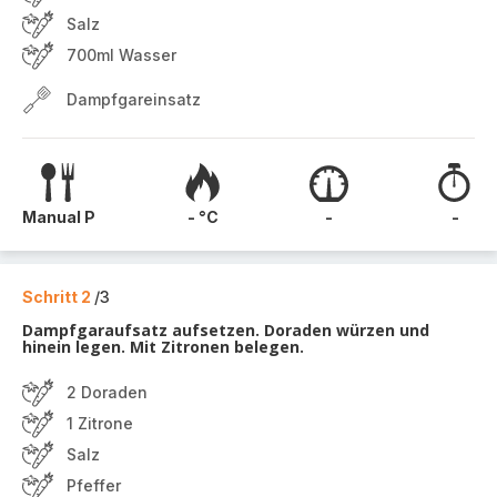
Salz
700ml Wasser
Dampfgareinsatz
Manual P
- °C
-
-
Schritt 2
/3
Dampfgaraufsatz aufsetzen. Doraden würzen und
hinein legen. Mit Zitronen belegen.
2 Doraden
1 Zitrone
Salz
Pfeffer