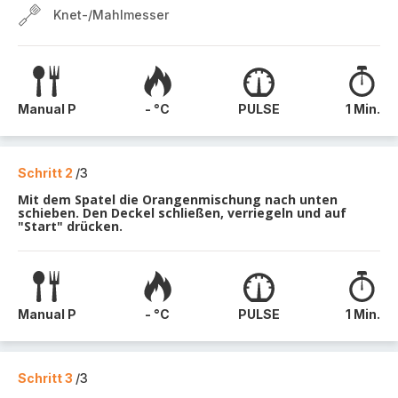
Knet-/Mahlmesser
Manual P
- °C
PULSE
1 Min.
Schritt 2
/3
Mit dem Spatel die Orangenmischung nach unten
schieben. Den Deckel schließen, verriegeln und auf
"Start" drücken.
Manual P
- °C
PULSE
1 Min.
Schritt 3
/3