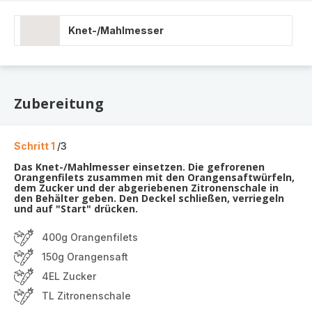
Knet-/Mahlmesser
Zubereitung
Schritt 1
/3
Das Knet-/Mahlmesser einsetzen. Die gefrorenen
Orangenfilets zusammen mit den Orangensaftwürfeln,
dem Zucker und der abgeriebenen Zitronenschale in
den Behälter geben. Den Deckel schließen, verriegeln
und auf "Start" drücken.
400g Orangenfilets
150g Orangensaft
4EL Zucker
TL Zitronenschale