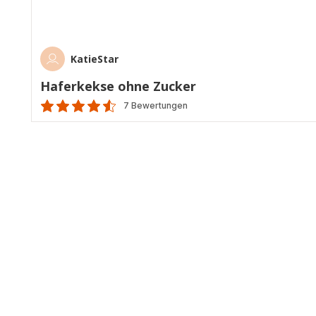
KatieStar
Haferkekse ohne Zucker
7 Bewertungen
ratings.4.5