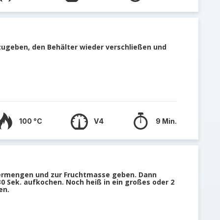
zugeben, den Behälter wieder verschließen und
100 °C
V4
9 Min.
ermengen und zur Fruchtmasse geben. Dann
 30 Sek. aufkochen. Noch heiß in ein großes oder 2
en.