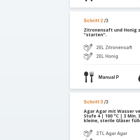
Schritt 2
/3
Zitronensaft und Honig 
"starten".
2EL Zitronensaft
2EL Honig
Manual P
Schritt 3
/3
Agar Agar mit Wasser v
Stufe 4 | 100 °C | 3 Min.
kleine, sterile Gläser füll
2TL Agar Agar