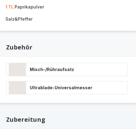
1 TL
Paprikapulver
Salz&Pfeffer
Zubehör
Misch-/Rühraufsatz
Ultrablade-Universalmesser
Zubereitung