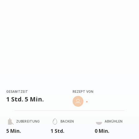
GESAMTZEIT
REZEPT VON
1 Std. 5 Min.
-
ZUBEREITUNG
BACKEN
ABKÜHLEN
5 Min.
1 Std.
0 Min.