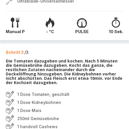
Ultrablade-Universalmesser
Manual P
- °C
PULSE
10 Sek.
Schritt 3
/3
Die Tomaten dazugeben und kochen. Nach 5 Minuten
die Gemüsebrühe dazugeben. Kocht das ganze, die
restlichen Zutaten nacheinander durch die
Deckelöffnung hinzugeben. Die Kidneybohnen vorher
nicht abschütten. Das Fleisch erst etwa 10min. vor Ende
der Kochzeit dazugeben.
1 Dose Tomaten, geschält
1 Dose Kidneybohnen
1 Dose Mais
250ml Gemüsebrühe
1 handvoll Cashews