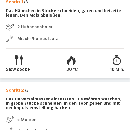
Schritt 1
/3
Das Hähnchen in Stücke schneiden, garen und beiseite
legen. Den Mais abgießen.
2 Hähnchenbrust
Misch-/Rühraufsatz
Slow cook P1
130 °C
10 Min.
Schritt 2
/3
Das Universalmesser einsetzten. Die Möhren waschen,
in grobe Stücke schneiden, in den Topf geben und mit
der Impuls-einstellung hacken.
5 Möhren