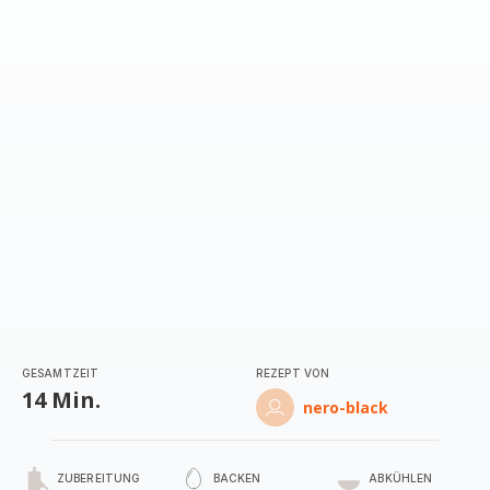
GESAMTZEIT
REZEPT VON
14 Min.
nero-black
ZUBEREITUNG
BACKEN
ABKÜHLEN