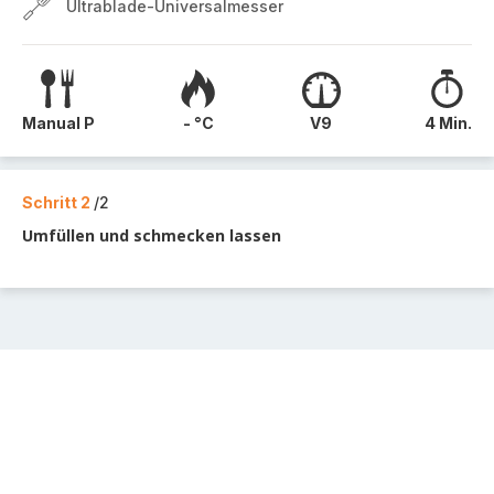
Ultrablade-Universalmesser
Manual P
- °C
V9
4 Min.
Schritt 2
/2
Umfüllen und schmecken lassen