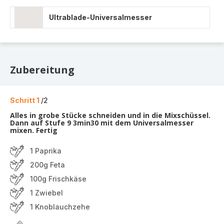
Ultrablade-Universalmesser
Zubereitung
Schritt 1
/2
Alles in grobe Stücke schneiden und in die Mixschüssel.
Dann auf Stufe 9 3min30 mit dem Universalmesser
mixen. Fertig
1 Paprika
200g Feta
100g Frischkäse
1 Zwiebel
1 Knoblauchzehe