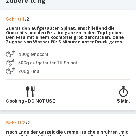
Zubereitung
Schritt 1
/2
Zuerst den aufgetauten Spinat, anschließend die
Gnocchi's und den Feta im ganzen in den Topf geben.
Den Feta mit einem Köchlöffel grob zerdrücken. Ohne
Zugabe von Wasser für 5 Minuten unter Druck garen.
400g Gnocchi
500g aufgetauter TK Spinat
200g Feta
Cooking - DO NOT USE
5 Min.
Schritt 2
/2
Nach Ende der Garzeit die Creme Fraiche einrühren ,mit