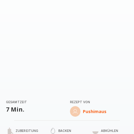
GESAMTZEIT
REZEPT VON
7 Min.
Pushimaus
ZUBEREITUNG
BACKEN
ABKÜHLEN