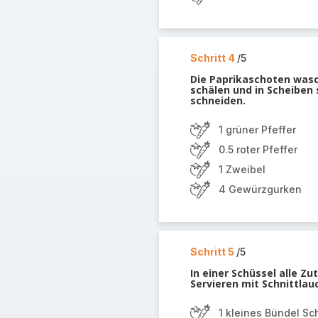
Schritt 4
/5
Die Paprikaschoten wasc
schälen und in Scheiben 
schneiden.
1 grüner Pfeffer
0.5 roter Pfeffer
1 Zweibel
4 Gewürzgurken
Schritt 5
/5
In einer Schüssel alle Z
Servieren mit Schnittlau
1 kleines Bündel Sc