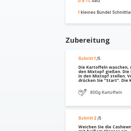
0.5 TL
Salz
1
kleines Bündel Schnittl
Zubereitung
Schritt 1
/5
Die Kartoffeln waschen, 
den Mixtopf gießen. Die
in den Mixtopf stellen. 
drücken Sie "Start". Die 
800g Kartoffeln
Schritt 2
/5
Weichen Sie die Cashewn