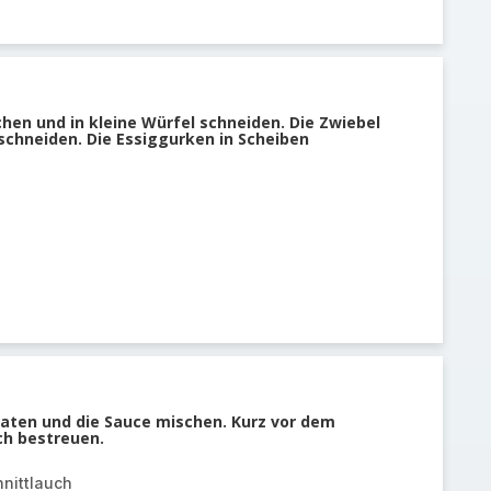
hen und in kleine Würfel schneiden. Die Zwiebel
schneiden. Die Essiggurken in Scheiben
utaten und die Sauce mischen. Kurz vor dem
ch bestreuen.
hnittlauch