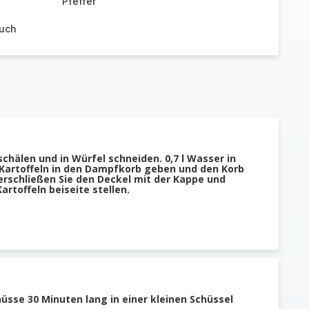
Pfeffer
auch
schälen und in Würfel schneiden. 0,7 l Wasser in
 Kartoffeln in den Dampfkorb geben und den Korb
Verschließen Sie den Deckel mit der Kappe und
Kartoffeln beiseite stellen.
üsse 30 Minuten lang in einer kleinen Schüssel