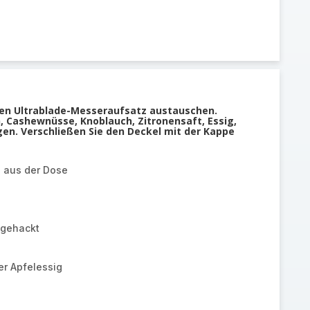
n Ultrablade-Messeraufsatz austauschen.
, Cashewnüsse, Knoblauch, Zitronensaft, Essig,
gen. Verschließen Sie den Deckel mit der Kappe
 aus der Dose
 gehackt
er Apfelessig