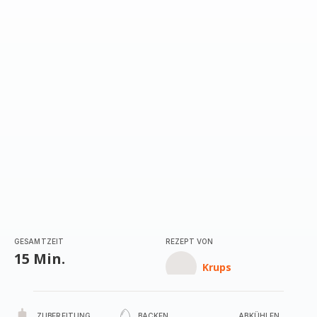
GESAMTZEIT
REZEPT VON
15 Min.
Krups
ZUBEREITUNG
BACKEN
ABKÜHLEN