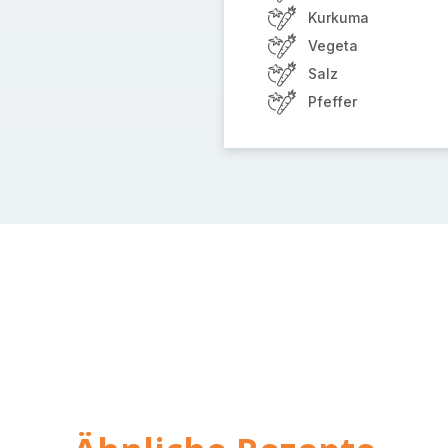
Kurkuma
Vegeta
Salz
Pfeffer