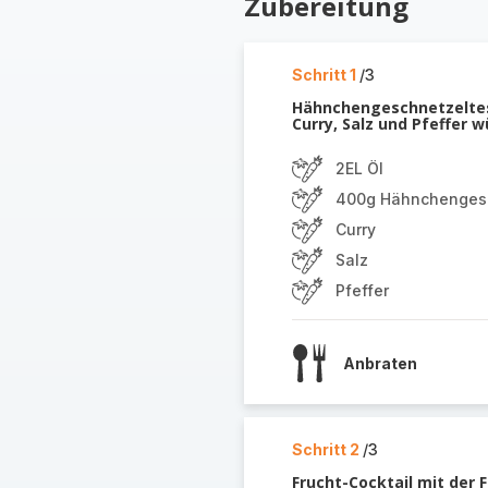
Zubereitung
Schritt 1
/3
Hähnchengeschnetzeltes 
Curry, Salz und Pfeffer 
2EL Öl
400g Hähnchengesc
Curry
Salz
Pfeffer
Anbraten
Schritt 2
/3
Frucht-Cocktail mit der 