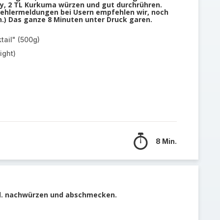
ry, 2 TL Kurkuma würzen und gut durchrühren.
Fehlermeldungen bei Usern empfehlen wir, noch
) Das ganze 8 Minuten unter Druck garen.
tail" (500g)
ight)
8 Min.
tl. nachwürzen und abschmecken.