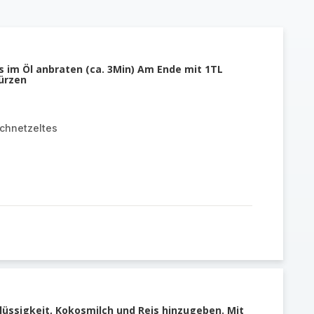
im Öl anbraten (ca. 3Min) Am Ende mit 1TL
würzen
hnetzeltes
Flüssigkeit, Kokosmilch und Reis hinzugeben. Mit