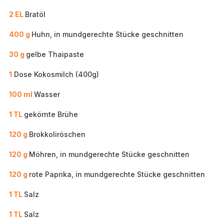
2 EL
Bratöl
400 g
Huhn, in mundgerechte Stücke geschnitten
30 g
gelbe Thaipaste
1
Dose Kokosmilch (400g)
100 ml
Wasser
1 TL
gekörnte Brühe
120 g
Brokkoliröschen
120 g
Möhren, in mundgerechte Stücke geschnitten
120 g
rote Paprika, in mundgerechte Stücke geschnitten
1 TL
Salz
1 TL
Salz