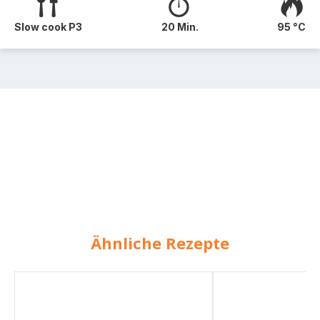
Slow cook P3
20 Min.
95 °C
Ähnliche Rezepte
Gelbes
Rotes
Curry
Thai-
mit
Curry