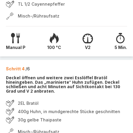
TL 1/2 Cayennepfeffer
Misch-/Rühraufsatz
Manual P
100 °C
V2
5 Min.
Schritt 4
/6
Deckel öffnen und weitere zwei Esslöffel Bratöl
hineingeben. Das „marinierte“ Huhn zufügen. Deckel
schließen und acht Minuten auf Sichtkontakt bei 130
Grad und V 2 anbraten.
2EL Bratöl
400g Huhn, in mundgerechte Stücke geschnitten
30g gelbe Thaipaste
Misch-/Rühraufsatz