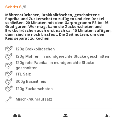
Schritt 6
/6
Möhrenstückchen, Brokkoliröschen, geschnittene
Paprika und Zuckerschoten zufügen und den Deckel
schließen. 20 Minuten mit dem Garprogramm P3 bei 95
Grad garen. Wer mag, kann die Zuckerschoten und
Brokkoliröschen auch erst nach ca. 10 Minuten zufügen,
dann sind sie noch bissfest. Die Zeit nutzen, um den
Reis separat zu kochen.
120g Brokkoliröschen
120g Möhren, in mundgerechte Stücke geschnitten
120g rote Paprika, in mundgerechte Stücke
geschnitten
1TL Salz
300g Basmitireis
120g Zuckerschoten
Misch-/Rühraufsatz