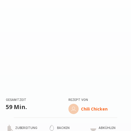
GESAMTZEIT
REZEPT VON
59 Min.
Chili Chicken
ZUBEREITUNG
BACKEN
ABKÜHLEN