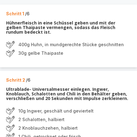
Schritt 1
/6
Hühnerfleisch in eine Schüssel geben und mit der
gelben Thaipaste vermengen, sodass das Fleisch
rundum bedeckt ist.
400g Huhn, in mundgerechte Stücke geschnitten
30g gelbe Thaipaste
Schritt 2
/6
Ultrablade- Universalmesser einlegen. Ingwer,
Knoblauch, Schalotten und Chili in den Behälter geben,
verschließen und 20 Sekunden mit Impulse zerkleinern.
10g Ingwer, geschält und geviertelt
2 Schalotten, halbiert
2 Knoblauchzehen, halbiert
1 Chili, getrocknet oder frisch