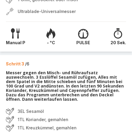
Ultrablade-Universalmesser
Manual P
- °C
PULSE
20 Sek.
Schritt 3
/6
Messer gegen den Misch- und Rühraufsatz
auswechseln. 3 Esslöffel Sesamöl zufügen, Alles mit
dem Spatel in die Mitte schieben und fünf Minuten bei
100 Grad und V2 andünsten. In den letzten 90 Sekunden
Koriander, Kreuzkümmel und Cayennpfeffer zufügen.
Dazu das Programm unterbrechen und den Deckel
öffnen. Dann weiterlaufen lassen.
3EL Sesamöl
1TL Koriander, gemahlen
1TL Kreuzkümmel, gemahlen