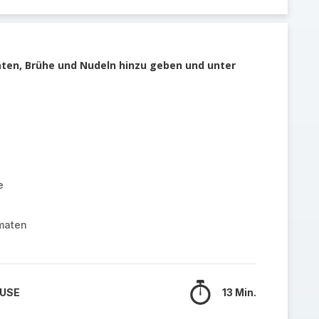
ten, Brühe und Nudeln hinzu geben und unter
e
maten
 USE
13 Min.