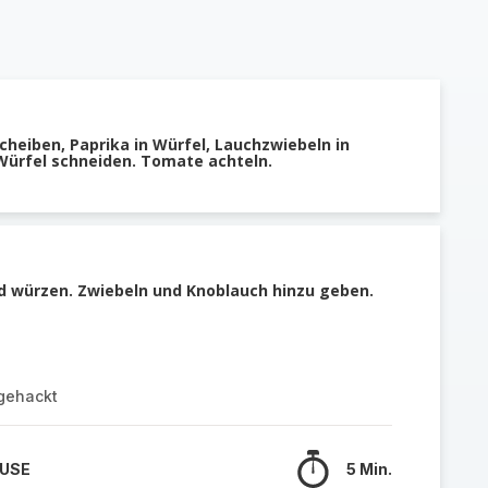
cheiben, Paprika in Würfel, Lauchzwiebeln in
 Würfel schneiden. Tomate achteln.
d würzen. Zwiebeln und Knoblauch hinzu geben.
gehackt
 USE
5 Min.