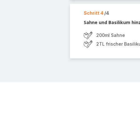
Schritt 4
/4
Sahne und Basilikum hinz
200ml Sahne
2TL frischer Basili