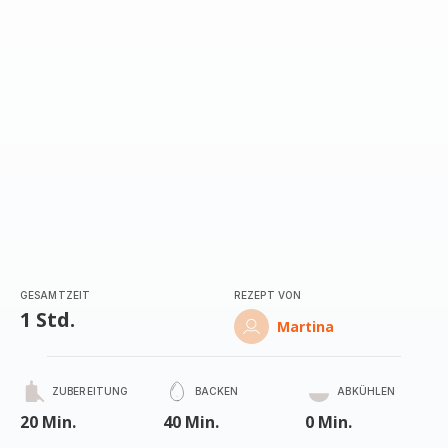
GESAMTZEIT
REZEPT VON
1 Std.
Martina
ZUBEREITUNG
BACKEN
ABKÜHLEN
20 Min.
40 Min.
0 Min.