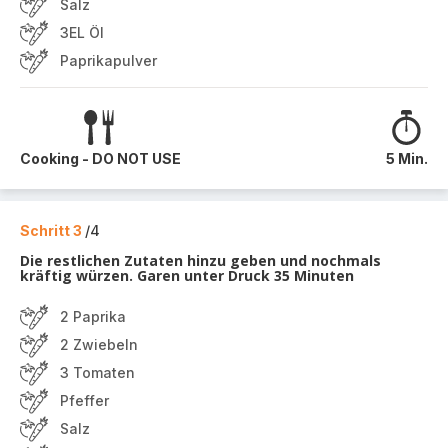
Salz
3EL Öl
Paprikapulver
Cooking - DO NOT USE
5 Min.
Schritt 3
/4
Die restlichen Zutaten hinzu geben und nochmals
kräftig würzen. Garen unter Druck 35 Minuten
2 Paprika
2 Zwiebeln
3 Tomaten
Pfeffer
Salz