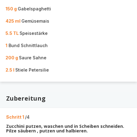
150 g
Gabelspaghetti
425 ml
Gemüsemais
5.5 TL
Speisestärke
1
Bund Schnittlauch
200 g
Saure Sahne
2.5 l
Stiele Petersilie
Zubereitung
Schritt 1
/4
Zucchini putzen, waschen und in Scheiben schneiden.
Pilze säubern , putzen und halbieren.