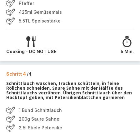
Pfeffer
425ml Gemüsemais
5.5TL Speisestärke
Cooking - DO NOT USE
5 Min.
Schritt 4
/4
Schnittlauch waschen, trocken schütteln, in feine
Röllchen schneiden. Saure Sahne mit der Hälfte des
Schnittlauchs verrühren. Übrigen Schnittlauch über den
Hacktopf geben, mit Petersilienblättchen garnieren
1 Bund Schnittlauch
200g Saure Sahne
2.5l Stiele Petersilie