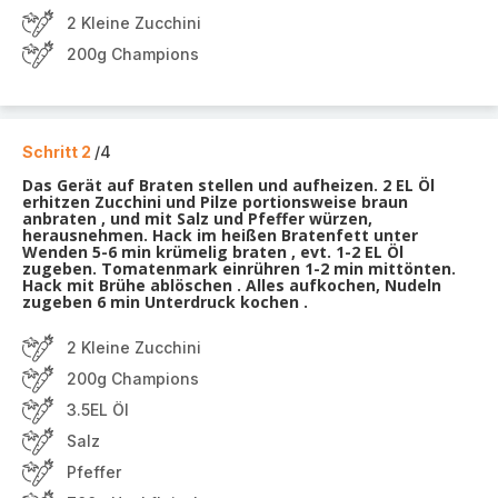
2 Kleine Zucchini
200g Champions
Schritt 2
/4
Das Gerät auf Braten stellen und aufheizen. 2 EL Öl
erhitzen Zucchini und Pilze portionsweise braun
anbraten , und mit Salz und Pfeffer würzen,
herausnehmen. Hack im heißen Bratenfett unter
Wenden 5-6 min krümelig braten , evt. 1-2 EL Öl
zugeben. Tomatenmark einrühren 1-2 min mittönten.
Hack mit Brühe ablöschen . Alles aufkochen, Nudeln
zugeben 6 min Unterdruck kochen .
2 Kleine Zucchini
200g Champions
3.5EL Öl
Salz
Pfeffer