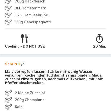
700g Hackfleisch
3EL Tomatenmark
1.25l Gemüsebrühe
150g Gabelspaghetti
Cooking - DO NOT USE
20 Min.
Schritt 3
/4
Mais abtropfen lassen. Stärke mit wenig Wasser
verrühren, köchelnden Sud damit sämig binden. Maus,
Zucchini Pilze zugeben, nochmals aufkochen , mit Salz
Pfeffer abschmecken.
2 Kleine Zucchini
200g Champions
Salz