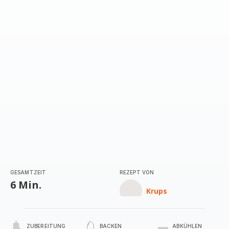
GESAMTZEIT
REZEPT VON
6 Min.
Krups
ZUBEREITUNG
BACKEN
ABKÜHLEN