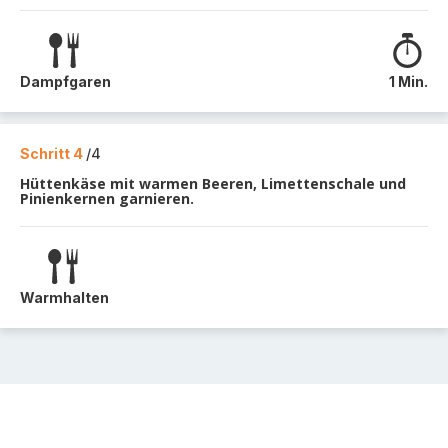
Dampfgaren
1 Min.
Schritt 4
/4
Hüttenkäse mit warmen Beeren, Limettenschale und
Pinienkernen garnieren.
Warmhalten