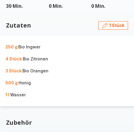
30 Min.
0 Min.
0 Min.
Zutaten
1 Stück
250 g
Bio Ingwer
4 Stück
Bio Zitronen
3 Stück
Bio Orangen
500 g
Honig
1 l
Wasser
Zubehör