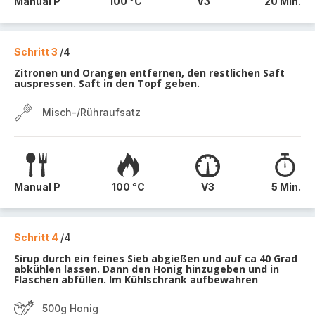
Manual P
100 °C
V3
20 Min.
Schritt 3
/4
Zitronen und Orangen entfernen, den restlichen Saft
auspressen. Saft in den Topf geben.
Misch-/Rühraufsatz
Manual P
100 °C
V3
5 Min.
Schritt 4
/4
Sirup durch ein feines Sieb abgießen und auf ca 40 Grad
abkühlen lassen. Dann den Honig hinzugeben und in
Flaschen abfüllen. Im Kühlschrank aufbewahren
500g Honig