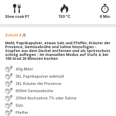
Slow cook P1
130 °C
6 Min.
Schritt 4
/5
Mehl, Paprikapulver, etwas Salz und Pfeffer, Kräuter der
Provence, Gemüsebrühe und Sahne hinzufügen -
Stopfen aus dem Deckel entfernen und als Spritzschutz
schräg auflegen - Im manuellen Modus auf Stufe 4, bei
100 Grad 20 Minuten kochen
40g Mehl
3EL Paprikapulver edelsüß
2EL Kräuter der Provence
600ml Gemüsebrühe
250ml Kochsahne 7% oder Sahne
Salz
Pfeffer