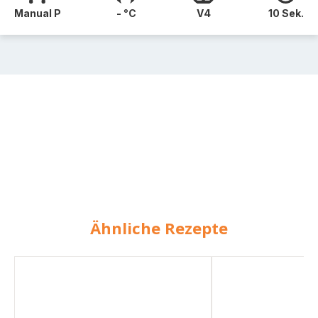
Manual P
- °C
V4
10 Sek.
Ähnliche Rezepte
Milchsoße
Tomatensoße