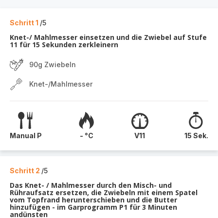
Schritt 1
/5
Knet-/ Mahlmesser einsetzen und die Zwiebel auf Stufe
11 für 15 Sekunden zerkleinern
90g Zwiebeln
Knet-/Mahlmesser
Manual P
- °C
V11
15 Sek.
Schritt 2
/5
Das Knet- / Mahlmesser durch den Misch- und
Rühraufsatz ersetzen, die Zwiebeln mit einem Spatel
vom Topfrand herunterschieben und die Butter
hinzufügen - im Garprogramm P1 für 3 Minuten
andünsten