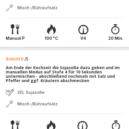
Misch-/Rühraufsatz
Manual P
100 °C
V4
20 Min.
Schritt 5
/5
Am Ende der Kochzeit die Sojasoße dazu geben und im
manuellen Modus auf Stufe 4 für 10 Sekunden
untermischen - abschließend nochmals mit Salz und
Pfeffer und ggf. Kräutern abschmecken
2EL Sojasoße
Misch-/Rühraufsatz