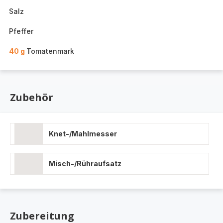
Salz
Pfeffer
40 g
Tomatenmark
Zubehör
Knet-/Mahlmesser
Misch-/Rühraufsatz
Zubereitung