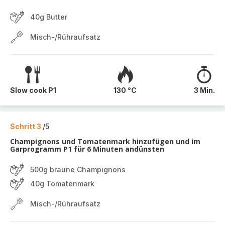
40g Butter
Misch-/Rühraufsatz
Slow cook P1
130 °C
3 Min.
Schritt 3
/5
Champignons und Tomatenmark hinzufügen und im
Garprogramm P1 für 6 Minuten andünsten
500g braune Champignons
40g Tomatenmark
Misch-/Rühraufsatz