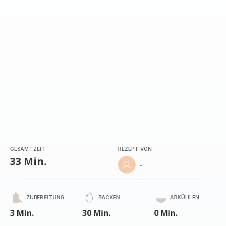
GESAMTZEIT
REZEPT VON
33 Min.
-
ZUBEREITUNG
BACKEN
ABKÜHLEN
3 Min.
30 Min.
0 Min.