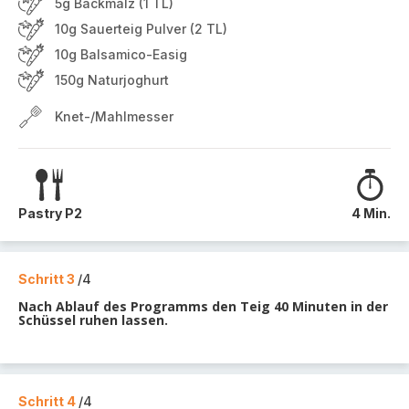
5g Backmalz (1 TL)
10g Sauerteig Pulver (2 TL)
10g Balsamico-Easig
150g Naturjoghurt
Knet-/Mahlmesser
Pastry P2
4 Min.
Schritt 3
/4
Nach Ablauf des Programms den Teig 40 Minuten in der
Schüssel ruhen lassen.
Schritt 4
/4