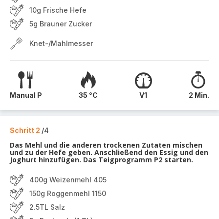
10g Frische Hefe
5g Brauner Zucker
Knet-/Mahlmesser
Manual P
35 °C
V1
2 Min.
Schritt 2
/4
Das Mehl und die anderen trockenen Zutaten mischen
und zu der Hefe geben. Anschließend den Essig und den
Joghurt hinzufügen. Das Teigprogramm P2 starten.
400g Weizenmehl 405
150g Roggenmehl 1150
2.5TL Salz