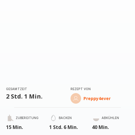
GESAMTZEIT
REZEPT VON
2 Std. 1 Min.
Preppy4ever
ZUBEREITUNG
BACKEN
ABKÜHLEN
15 Min.
1 Std. 6 Min.
40 Min.