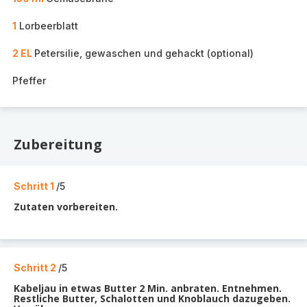
1
Lorbeerblatt
2 EL
Petersilie, gewaschen und gehackt (optional)
Pfeffer
Zubereitung
Schritt 1
/5
Zutaten vorbereiten.
Schritt 2
/5
Kabeljau in etwas Butter 2 Min. anbraten. Entnehmen.
Restliche Butter, Schalotten und Knoblauch dazugeben.