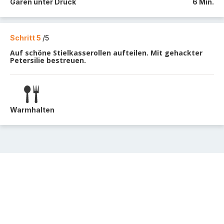
Garen unter Druck
6 Min.
Schritt 5
/5
Auf schöne Stielkasserollen aufteilen. Mit gehackter
Petersilie bestreuen.
Warmhalten