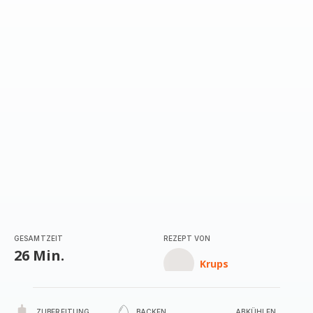
GESAMTZEIT
REZEPT VON
26 Min.
Krups
ZUBEREITUNG
BACKEN
ABKÜHLEN