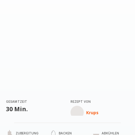
GESAMTZEIT
REZEPT VON
30 Min.
Krups
ZUBEREITUNG
BACKEN
ABKÜHLEN