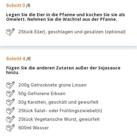
Schritt 3
/6
Legen Sie die Eier in die Pfanne und kochen Sie sie als
Omelett. Nehmen Sie die Wachtel aus der Pfanne.
2Stück Ei(er), geschlagen und gesalzen (optional)
Schritt 4
/6
Fügen Sie die anderen Zutaten außer der Sojasauce
hinzu.
200g Getrocknete grüne Linsen
50g Gefrorene Erbsen
50g Karotten, geschält und gewürfelt
2Stück Salat- oder Frühlingszwiebel(n)
2Stück Vegetarische Wurst, gewürfelt
600ml Wasser