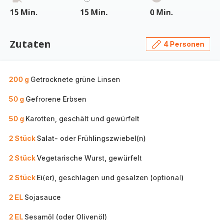
15 Min.
15 Min.
0 Min.
Zutaten
4 Personen
200 g
Getrocknete grüne Linsen
50 g
Gefrorene Erbsen
50 g
Karotten, geschält und gewürfelt
2 Stück
Salat- oder Frühlingszwiebel(n)
2 Stück
Vegetarische Wurst, gewürfelt
2 Stück
Ei(er), geschlagen und gesalzen (optional)
2 EL
Sojasauce
2 EL
Sesamöl (oder Olivenöl)