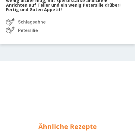
wenig dicker mag, mit Speisestärke andicken!
Anrichten auf Teller und ein wenig Petersilie drüber!
Fertig und Guten Appetit!
Schlagsahne
Petersilie
Ähnliche Rezepte