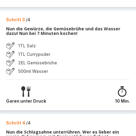
Schritt 3
/4
Nun die Gewürze, die Gemüsebrühe und das Wasser
dazu! Nun bei 7 Minuten kochen!
1TL Salz
1TL Currypuder
2EL Gemüsebrühe
500ml Wasser
Garen unter Druck
10 Min.
Schritt 4
/4
Nun die Schlagsahne unterrühren. Wer es lieber ein