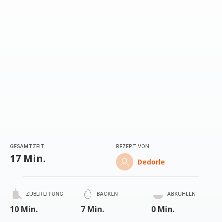
(Durchschnitt)
GESAMTZEIT
REZEPT VON
17 Min.
Dedorle
ZUBEREITUNG
BACKEN
ABKÜHLEN
10 Min.
7 Min.
0 Min.