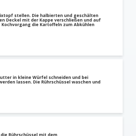
xtopf stellen. Die halbierten und geschälten
Den Deckel mit der Kappe verschließen und auf
 Kochvorgang die Kartoffeln zum Abkühlen
Butter in kleine Würfel schneiden und bei
erden lassen. Die Rührschüssel waschen und
n die Rührschüssel mit dem