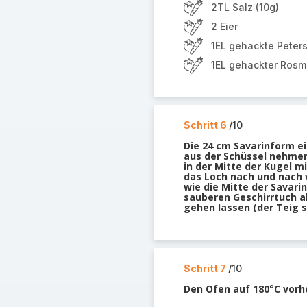
2TL Salz (10g)
2 Eier
1EL gehackte Peters
1EL gehackter Rosm
Schritt 6
/10
Die 24 cm Savarinform e
aus der Schüssel nehmen
in der Mitte der Kugel m
das Loch nach und nach 
wie die Mitte der Savari
sauberen Geschirrtuch 
gehen lassen (der Teig s
Schritt 7
/10
Den Ofen auf 180°C vorh