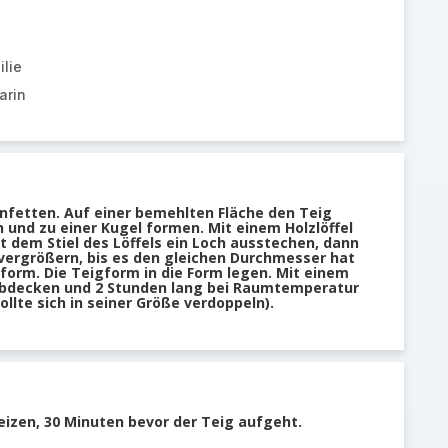
ilie
arin
infetten. Auf einer bemehlten Fläche den Teig
 und zu einer Kugel formen. Mit einem Holzlöffel
it dem Stiel des Löffels ein Loch ausstechen, dann
vergrößern, bis es den gleichen Durchmesser hat
nform. Die Teigform in die Form legen. Mit einem
abdecken und 2 Stunden lang bei Raumtemperatur
ollte sich in seiner Größe verdoppeln).
eizen, 30 Minuten bevor der Teig aufgeht.