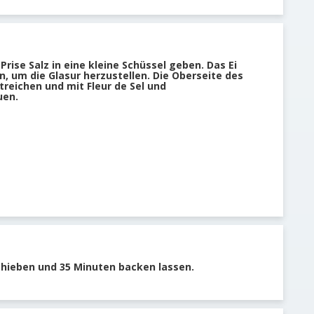
 Prise Salz in eine kleine Schüssel geben. Das Ei
en, um die Glasur herzustellen. Die Oberseite des
treichen und mit Fleur de Sel und
uen.
chieben und 35 Minuten backen lassen.