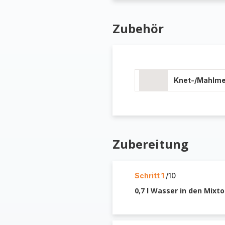
Zubehör
Knet-/Mahlm
Zubereitung
Schritt 1
/10
0,7 l Wasser in den Mixt