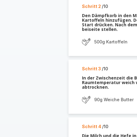
Schritt 2
/10
Den Dämpfkorb in den Mi
Kartoffeln hinzufügen. 
Start drücken. Nach dem
beiseite stellen.
500g Kartoffeln
Schritt 3
/10
In der Zwischenzeit die 
Raumtemperatur weich w
abtrocknen.
90g Weiche Butter
Schritt 4
/10
Die Milch und die Hefe i