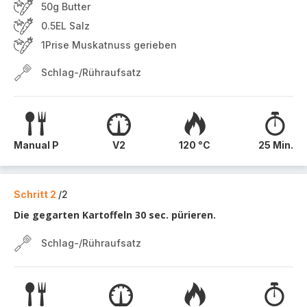
50g Butter
0.5EL Salz
1Prise Muskatnuss gerieben
Schlag-/Rühraufsatz
Manual P
V2
120 °C
25 Min.
Schritt 2
/2
Die gegarten Kartoffeln 30 sec. pürieren.
Schlag-/Rühraufsatz