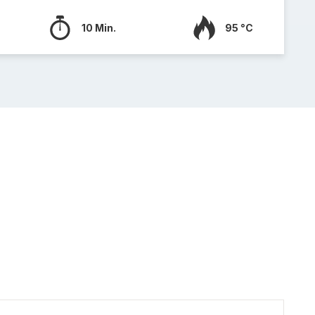
10 Min.
95 °C
Käse