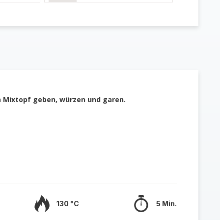
en Mixtopf geben, würzen und garen.
130 °C
5 Min.