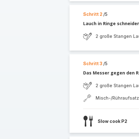
Schritt 2
/5
Lauch in Ringe schneide
2 große Stangen L
Schritt 3
/5
Das Messer gegen den R
2 große Stangen L
Misch-/Rühraufsatz
Slow cook P2