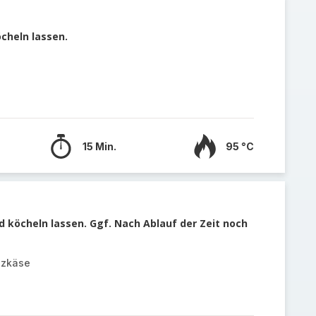
cheln lassen.
15 Min.
95 °C
 köcheln lassen. Ggf. Nach Ablauf der Zeit noch
lzkäse