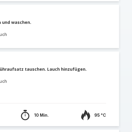
n und waschen.
auch
ühraufsatz tauschen. Lauch hinzufügen.
auch
10 Min.
95 °C