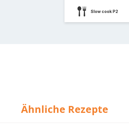
Slow cook P2
Ähnliche Rezepte